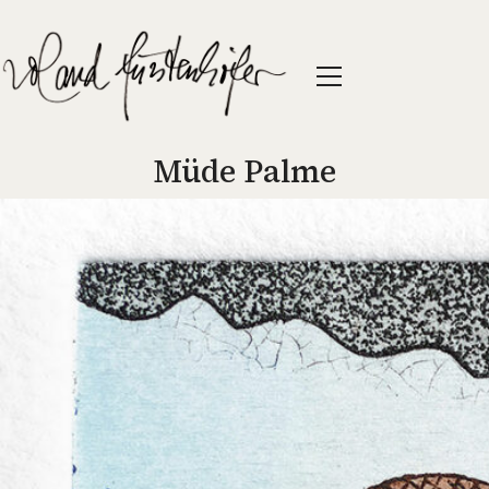
Müde Palme